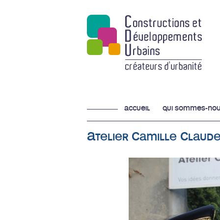
accueil
qui sommes-nou
Atelier Camille Claude