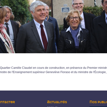
e Quartier Camille Claudel en cours de construction, en présence du Premier ministr
ministre de l'Enseignement supérieur Geneviève Fioraso et du ministre de l'Écologi
ontacter
Actualités
Nos publi