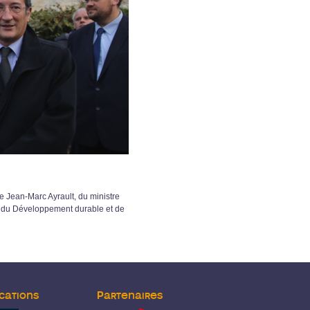
e Jean-Marc Ayrault, du ministre
e, du Développement durable et de
cations
Partenaires