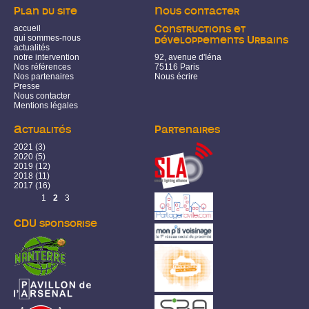
Plan du site
Nous contacter
accueil
Constructions et
qui sommes-nous
développements Urbains
actualités
notre intervention
92, avenue d'Iéna
Nos références
75116 Paris
Nos partenaires
Nous écrire
Presse
Nous contacter
Mentions légales
Actualités
Partenaires
2021
(3)
2020
(5)
2019
(12)
2018
(11)
2017
(16)
Pages
1
2
3
CDU sponsorise