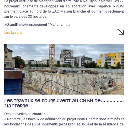
Le projet Vert'uose de Marignan vient d’être livré à Neuilly-sur-Marne! Ces 77
nouveaux logements développés en collaboration avec l’agence RMDM
prennent place au nord de la ZAC Maison Blanche et donnent directement
sur le parc des 33 hectares.
#GrandParisAménagement #Marignan #...
Lire la suite
Les travaux se poursuivent au CASH de
Nanterre
Des nouvelles du chantier :
A Nanterre, les travaux de démolition du projet Beau Chemin sont terminés et
les fondations des 234 logements (accession et BRS) et de la résidence de