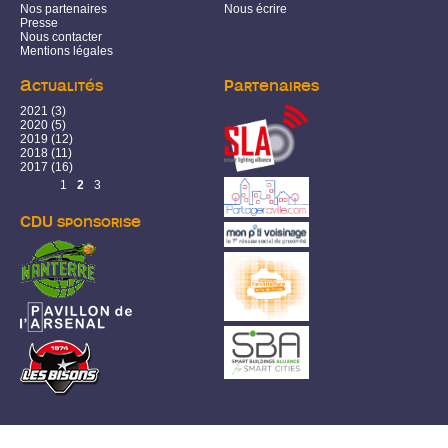
Nos partenaires
Nous écrire
Presse
Nous contacter
Mentions légales
Actualités
Partenaires
2021
(3)
2020
(5)
2019
(12)
2018
(11)
2017
(16)
Pages
1
2
3
CDU sponsorise