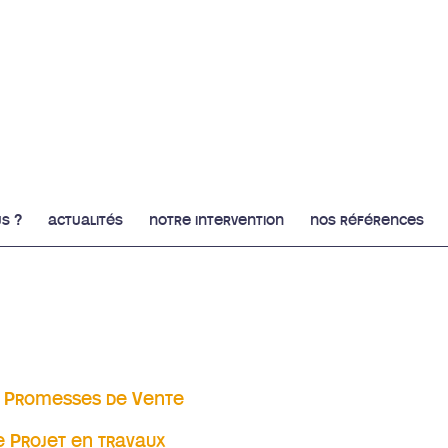
s ?
actualités
notre intervention
nos références
s Promesses de Vente
romesses de Vente
 Projet en travaux