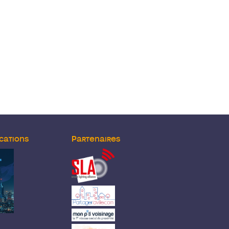
cations
Partenaires