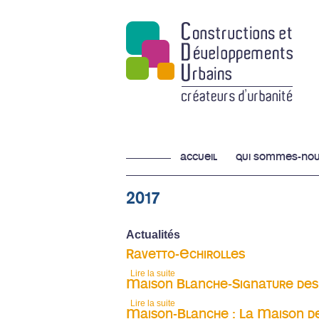
accueil
qui sommes-nou
2017
Actualités
Ravetto-Echirolles
Lire la suite
de Ravetto-Echirolles
Maison Blanche-Signature de
Lire la suite
de Maison Blanche-Signature des P
Maison-Blanche : La Maison de