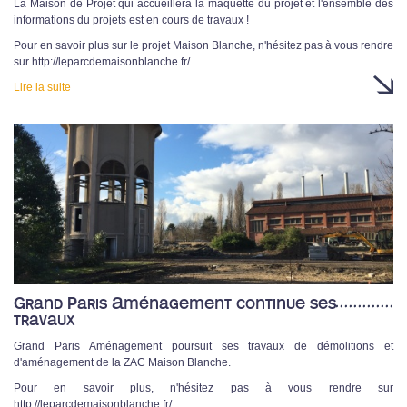
La Maison de Projet qui accueillera la maquette du projet et l'ensemble des
informations du projets est en cours de travaux !
Pour en savoir plus sur le projet Maison Blanche, n'hésitez pas à vous rendre
sur
http://leparcdemaisonblanche.fr/
...
Lire la suite
Grand Paris Aménagement continue ses
travaux
Grand Paris Aménagement poursuit ses travaux de démolitions et
d'aménagement de la ZAC Maison Blanche.
Pour en savoir plus, n'hésitez pas à vous rendre sur
http://leparcdemaisonblanche.fr/