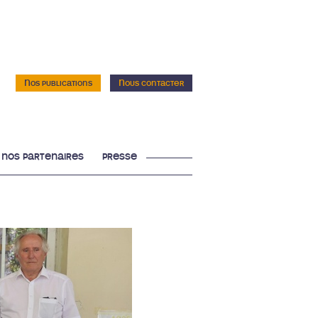
Nos publications
Nous contacter
nos partenaires
presse