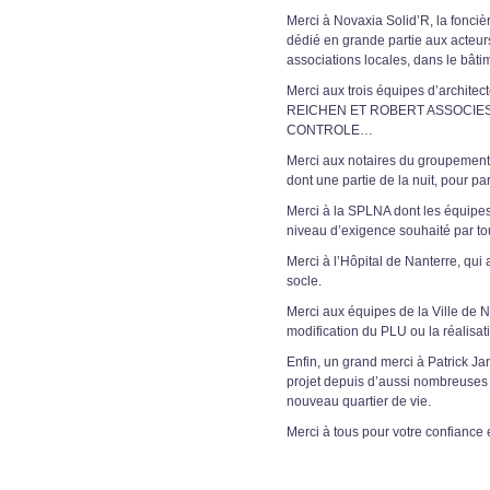
Merci à Novaxia Solid’R, la foncièr
dédié en grande partie aux acteurs
associations locales, dans le bâtim
Merci aux trois équipes d’archite
REICHEN ET ROBERT ASSOCIES AR
CONTROLE…
Merci aux notaires du groupement et
dont une partie de la nuit, pour p
Merci à la SPLNA dont les équipes
niveau d’exigence souhaité par tou
Merci à l’Hôpital de Nanterre, qui 
socle.
Merci aux équipes de la Ville de 
modification du PLU ou la réalisat
Enfin, un grand merci à Patrick Ja
projet depuis d’aussi nombreuses an
nouveau quartier de vie.
Merci à tous pour votre confiance 