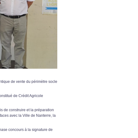
ntique de vente du périmètre socle
nstitué de Crédit Agricole
s de construire et la préparation
aces avec la Ville de Nanterre, la
hase concours à la signature de