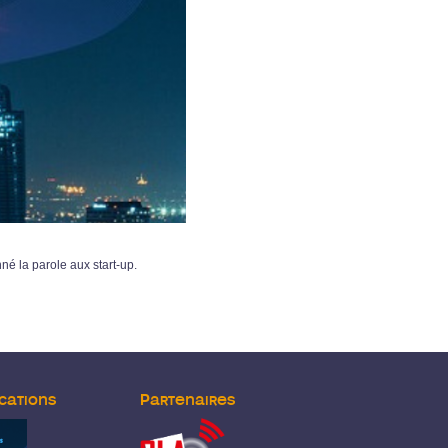
né la parole aux start-up.
cations
Partenaires