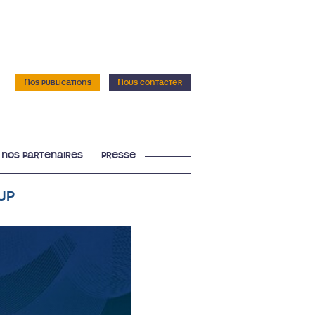
Nos publications
Nous contacter
nos partenaires
presse
up