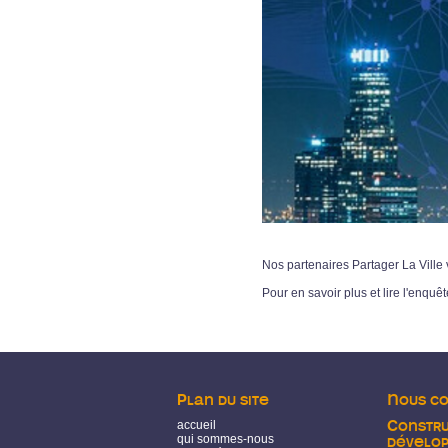
Nos partenaires Partager La Ville 
Pour en savoir plus et lire l'enquê
Plan du site
Nous c
accueil
Constru
qui sommes-nous
dévelo