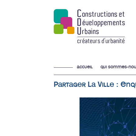
accueil
qui sommes-nou
Partager La Ville : Enq