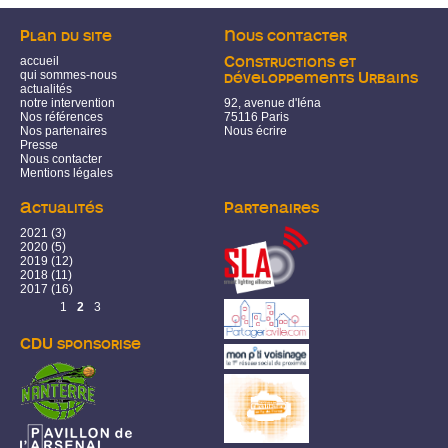
Plan du site
Nous contacter
accueil
Constructions et
qui sommes-nous
développements Urbains
actualités
notre intervention
92, avenue d'Iéna
Nos références
75116 Paris
Nos partenaires
Nous écrire
Presse
Nous contacter
Mentions légales
Actualités
Partenaires
2021
(3)
2020
(5)
2019
(12)
2018
(11)
2017
(16)
Pages
1
2
3
CDU sponsorise