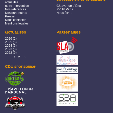
actualités
notre intervention
92, avenue d'Iéna
Nos références
75116 Paris
Nos partenaires
Nous écrire
Presse
Nous contacter
Mentions légales
Actualités
Partenaires
2026
(2)
2025
(5)
2024
(5)
2023
(8)
2022
(9)
Pages
1
2
3
CDU sponsorise