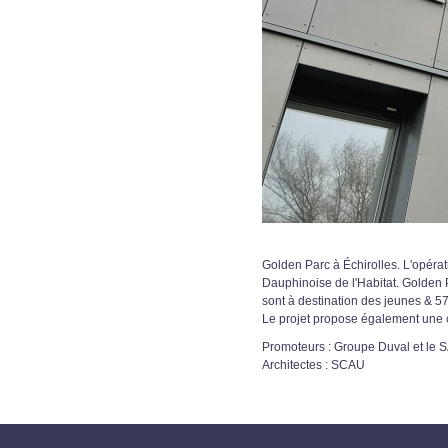
Golden Parc à Échirolles. L'opérat
Dauphinoise de l'Habitat. Golden Pa
sont à destination des jeunes & 57
Le projet propose également une c
Promoteurs : Groupe Duval et le 
Architectes : SCAU