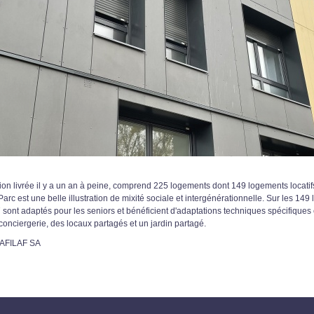
ion livrée il y a un an à peine, comprend 225 logements dont 149 logements locatif
rc est une belle illustration de mixité sociale et intergénérationnelle. Sur les 149 
 sont adaptés pour les seniors et bénéficient d'adaptations techniques spécifiques
onciergerie, des locaux partagés et un jardin partagé.
SAFILAF SA