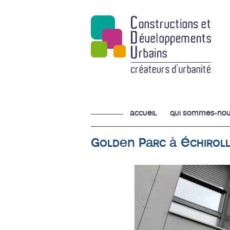
accueil
qui sommes-nou
Golden Parc à Échiroll