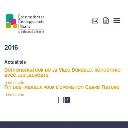
2016
Actualités
Démonstrateur de la Ville Durable, rencontre
avec les lauréats
Lire la suite
de Démonstrateur de la Ville Durable, rencontre avec les lauréats
Fin des travaux pour l'opération Carré Nature
Lire la suite
de Fin des travaux pour l'opération Carré Nature
Pages
1
2